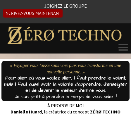
JOIGNEZ LE GROUPE
INCRIVEZ-VOUS MAINTENANT
« Voyager vous laisse sans voix puis vous transforme en une
nouvelle personne. »
Pour aller où vous voulez aller, il faut prendre le volant,
mais il faut aussi avoir la volonté d'apprendre, d'enseigner
et de devenir le meilleur d'entre vous.
Je suis prêt à prendre le
temps de vous aider !
À PROPOS DE MOI
Danielle Huard
, la créatrice du concept
ZÉRØ TECHNO