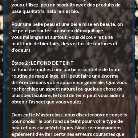
vous utilisez, peu de produits avec des
produits de
base qualitatifs
,
naturels et bio
.
Pour une belle peau et une belle mise en beauté, on
ne peut pas sauter la case du
démaquillage
,
vous mélangez et surtout, vous découvrez une
multitude de bienfaits, des vertus, de textures et
d’odeurs
Étape 2 : LE FOND DE TEINT
Le fond de teint est une partie essentielle de toute
routine de maquillage, et il peut faire une énorme
différence dans votre apparence générale. Que vous
recherchiez un aspect naturel ou quelque chose de
plus spectaculaire, le fond de teint peut vous aider à
obtenir l'aspect que vous voulez.
Dans cette Masterclass, nous discuterons de conseils
pour choisir le bon fond de teint pour votre type de
peau et vos caractéristiques. Nous recommandons
également d’éviter certaines erreurs courantes que