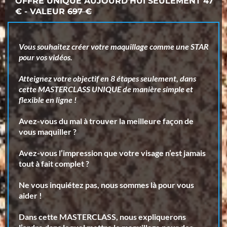
OFFRE UNIQUE AUJOURD'HUI SEULEMENT 47
€ - VALEUR
697 €
Vous souhaitez créer votre maquillage comme une STAR
pour vos vidéos.
Atteignez votre objectif en 8 étapes seulement, dans
cette MASTERCLASS UNIQUE de manière simple et
flexible en ligne !
Avez-vous du mal à trouver la meilleure façon de
vous maquiller ?
Avez-vous l’impression que votre visage n’est jamais
tout à fait complet ?
Ne vous inquiétez pas, nous sommes là pour vous
aider !
Dans cette MASTERCLASS, nous expliquerons